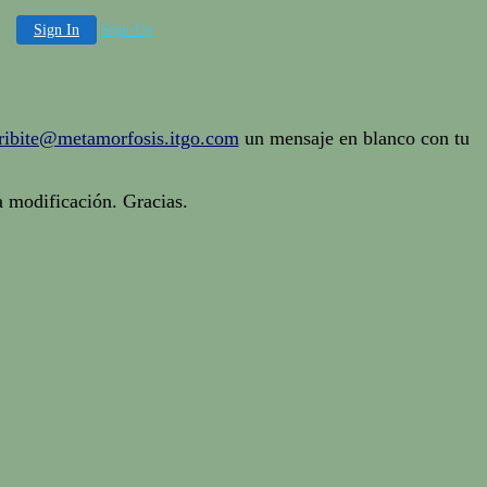
Sign In
Sign-Up
ribite@metamorfosis.itgo.com
un mensaje en blanco con tu
 modificación. Gracias.